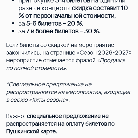
при покупке
3-4 билетов
на один или
разные концерты
скидка составит 10
%
от первоначальной стоимости,
за
5-6 билетов – 20 %
,
за
7 и более билетов – 30 %
.
Если билеты со скидкой на мероприятие
закончились, на странице «Сезон 2026-2027»
мероприятие отмечается фразой
«Продажа
по полной стоимости».
*Специальное предложение не
распространяется на мероприятия, входящие
в серию «Хиты сезона».
Важно:
специальное предложение не
распространяется на оплату билетов по
Пушкинской карте.