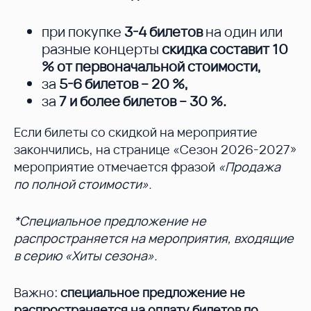
при покупке
3-4 билетов
на один или
разные концерты
скидка составит 10
%
от первоначальной стоимости,
за
5-6 билетов – 20 %
,
за
7 и более билетов – 30 %
.
Если билеты со скидкой на мероприятие
закончились, на странице «Сезон 2026-2027»
мероприятие отмечается фразой
«Продажа
по полной стоимости».
*Специальное предложение не
распространяется на мероприятия, входящие
в серию «Хиты сезона».
Важно:
специальное предложение не
распространяется на оплату билетов по