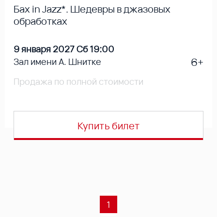
Бах in Jazz*. Шедевры в джазовых
обработках
9 января 2027 Сб 19:00
6+
Зал имени А. Шнитке
Продажа по полной стоимости
Купить билет
1