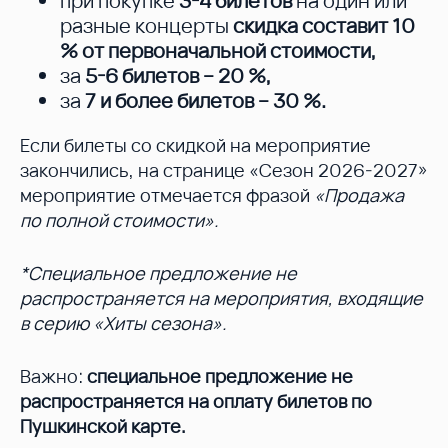
при покупке
3-4 билетов
на один или
разные концерты
скидка составит 10
%
от первоначальной стоимости,
за
5-6 билетов – 20 %
,
за
7 и более билетов – 30 %
.
Если билеты со скидкой на мероприятие
закончились, на странице «Сезон 2026-2027»
мероприятие отмечается фразой
«Продажа
по полной стоимости».
*Специальное предложение не
распространяется на мероприятия, входящие
в серию «Хиты сезона».
Важно:
специальное предложение не
распространяется на оплату билетов по
Пушкинской карте.