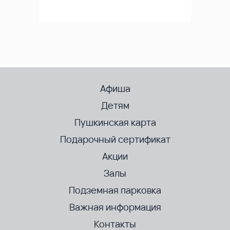
Афиша
Детям
Пушкинская карта
Подарочный сертификат
Акции
Залы
Подземная парковка
Важная информация
Контакты