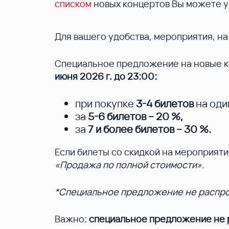
списком
новых концертов Вы можете у
Для вашего удобства, мероприятия, н
Специальное предложение на новые ко
июня 2026 г. до 23:00:
при покупке
3-4 билетов
на оди
за
5-6 билетов – 20 %
,
за
7 и более билетов – 30 %
.
Если билеты со скидкой на мероприят
«Продажа по полной стоимости».
*Специальное предложение не распрос
Важно:
специальное предложение не р