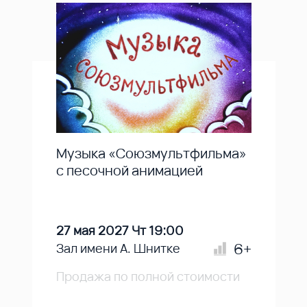
Музыка «Союзмультфильма»
с песочной анимацией
27 мая 2027 Чт 19:00
6+
Зал имени А. Шнитке
Продажа по полной стоимости