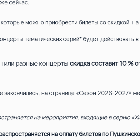
же сейчас.
а которые можно приобрести билеты со скидкой, на
нцерты тематических серий* будет действовать в
н или разные концерты
скидка составит 10 %
о
ие закончились, на странице «Сезон 2026-2027» м
траняется на мероприятия, входящие в серию «Хи
аспространяется на оплату билетов по Пушкинско