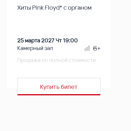
Хиты Pink Floyd* с органом
25 марта 2027 Чт 19:00
6+
Камерный зал
Продажа по полной стоимости
Купить билет