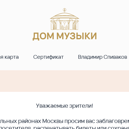
я карта
Сертификат
Владимир Спиваков
Уважаемые зрители!
ральных районах Москвы просим вас заблагов
сетителя, распечатывать билеты или сохраня