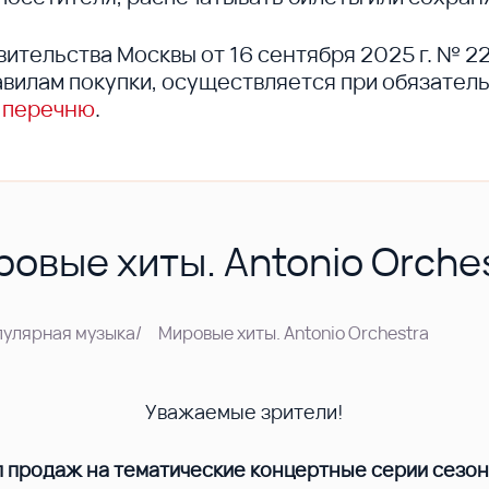
вительства Москвы от 16 сентября 2025 г. № 2
вилам покупки, осуществляется при обязател
 перечню
.
овые хиты. Antonio Orche
пулярная музыка
/
Мировые хиты. Antonio Orchestra
Уважаемые зрители!
п продаж на тематические концертные серии сезо