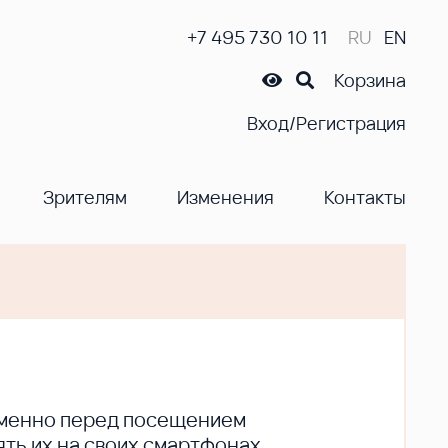
+7 495 730 10 11
RU
EN
Корзина
Вход/Регистрация
Зрителям
Изменения
Контакты
ременно перед посещением
ть их на своих смартфонах.