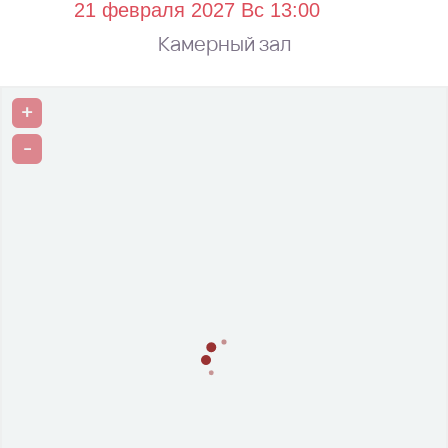
Камерный зал
+
-