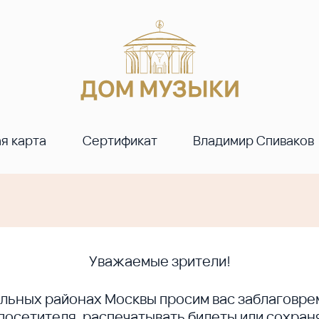
я карта
Сертификат
Владимир Спиваков
Уважаемые зрители!
ральных районах Москвы просим вас заблагов
сетителя, распечатывать билеты или сохраня