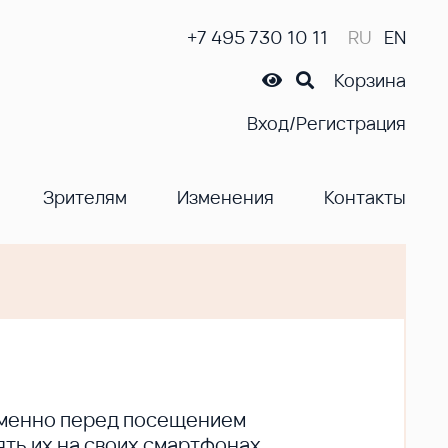
+7 495 730 10 11
RU
EN
Корзина
Вход/Регистрация
Зрителям
Изменения
Контакты
ременно перед посещением
ть их на своих смартфонах.