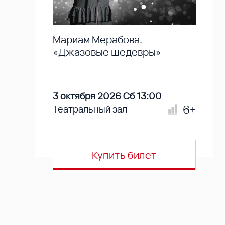
Мариам Мерабова.
«Джазовые шедевры»
3 октября 2026 Сб 13:00
6+
Театральный зал
Купить билет