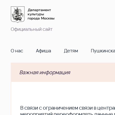
Официальный сайт
О нас
Афиша
Детям
Пушкинска
Важная информация
В cвязи с ограничением связи в цент
мероприятий переоформлять данные по