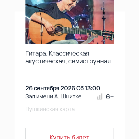
Гитара. Классическая,
акустическая, семиструнная
26 сентября 2026 Сб 13:00
6+
Зал имени А. Шнитке
Пушкинская карта
Купить билет