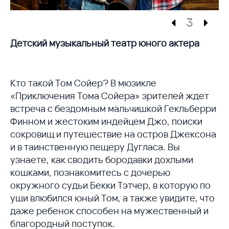
3
Детский музыкальный театр юного актера
Кто такой Том Сойер? В мюзикле
«Приключения Тома Сойера» зрителей ждет
встреча с бездомным мальчишкой Гекльберри
Финном и жестоким индейцем Джо, поиски
сокровищ и путешествие на остров Джексона
и в таинственную пещеру Дугласа. Вы
узнаете, как сводить бородавки дохлыми
кошками, познакомитесь с дочерью
окружного судьи Бекки Тэтчер, в которую по
уши влюбился юный Том, а также увидите, что
даже ребенок способен на мужественный и
благородный поступок.