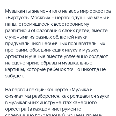
Музыканты знаменитого на весь мир оркестра
«Виртуозы Москвы» – неравнодушные мамы и
папы, стремящиеся к всестороннему
развитию и образованию своих детей, вместе
с учеными из разных областей науки
придумали цикл необычных познавательных
программ, объединяющих науку и музыку.
Артисты и ученые вместе увлеченно создают
на сцене яркие образы и музыкальные
картины, которые ребенок точно никогда не
забудет.
На первой лекции-концерте «Музыка и
физика» мы разберемся, как рождаются звуки
в музыкальных инструментах камерного
оркестра (в каждом инструменте –
совершенно по-разному!), узнаем, почему