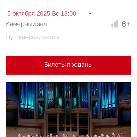
6+
Камерный зал
Пушкинская карта
Билеты проданы