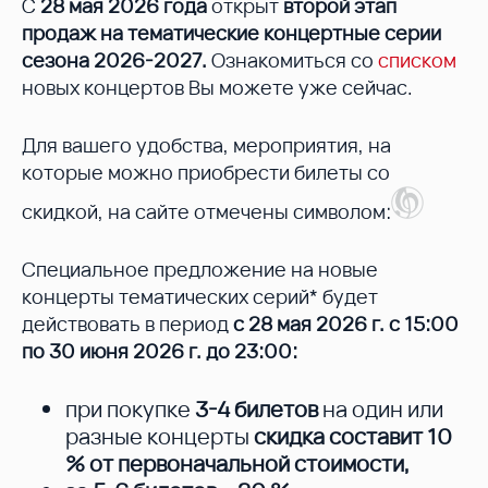
С
28 мая 2026 года
открыт
второй этап
продаж на тематические концертные серии
сезона 2026-2027.
Ознакомиться со
списком
новых концертов Вы можете уже сейчас.
Для вашего удобства, мероприятия, на
которые можно приобрести билеты со
скидкой, на сайте отмечены символом:
Специальное предложение на новые
концерты тематических серий* будет
действовать в период
с 28 мая 2026 г. с 15:00
по 30 июня 2026 г. до 23:00:
при покупке
3-4 билетов
на один или
разные концерты
скидка составит 10
%
от первоначальной стоимости,