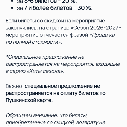
за
5-6 билетов – 20 %
,
за
7 и более билетов – 30 %
.
Если билеты со скидкой на мероприятие
закончились, на странице «Сезон 2026-2027»
мероприятие отмечается фразой
«Продажа
по полной стоимости».
*Специальное предложение не
распространяется на мероприятия, входящие
в серию «Хиты сезона».
Важно:
специальное предложение не
распространяется на оплату билетов по
Пушкинской карте.
Обращаем внимание, что билеты,
приобретённые со скидкой, возврату не