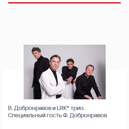
В. Добронравов и LRK* трио.
Специальный гость Ф. Добронравов