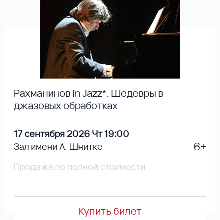
Рахманинов in Jazz*. Шедевры в
джазовых обработках
17 сентября 2026 Чт 19:00
6+
Зал имени А. Шнитке
Продажа по полной стоимости
Купить билет