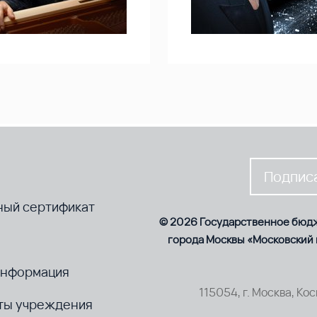
Подписа
ный сертификат
© 2026 Государственное бюд
города Москвы «Московский
информация
115054, г. Москва, Ко
ты учреждения