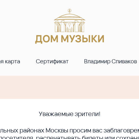
я карта
Сертификат
Владимир Спиваков
Уважаемые зрители!
ральных районах Москвы просим вас заблагов
сетителя, распечатывать билеты или сохраня