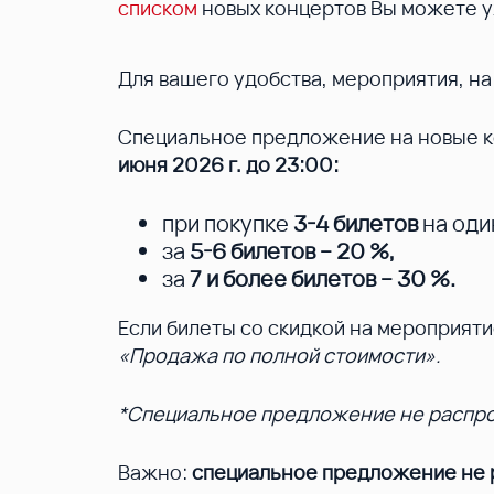
списком
новых концертов Вы можете у
Для вашего удобства, мероприятия, н
Специальное предложение на новые ко
июня 2026 г. до 23:00:
при покупке
3-4 билетов
на оди
за
5-6 билетов – 20 %
,
за
7 и более билетов – 30 %
.
Если билеты со скидкой на мероприят
«Продажа по полной стоимости».
*Специальное предложение не распрос
Важно:
специальное предложение не р