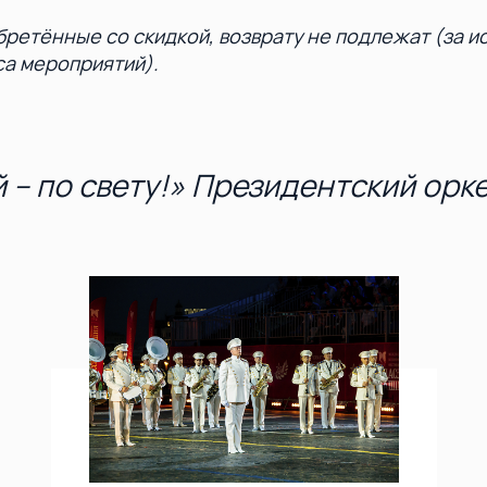
бретённые со скидкой, возврату не подлежат (за 
са мероприятий).
 – по свету!» Президентский орк