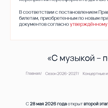
В соответствии с постановлением Пра
билетам, приобретенным по новым пра
документов согласно
утверждённому
«С музыкой – 
Главная
/
Сезон 2026-2027
/
Концертные и
С
28 мая 2026 года
открыт
второй эта