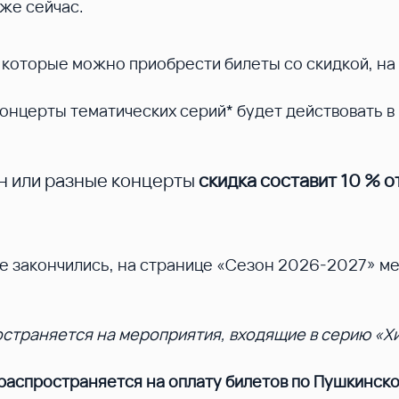
же сейчас.
а которые можно приобрести билеты со скидкой, на
нцерты тематических серий* будет действовать в
н или разные концерты
скидка составит 10 %
о
ие закончились, на странице «Сезон 2026-2027» м
траняется на мероприятия, входящие в серию «Хи
аспространяется на оплату билетов по Пушкинско