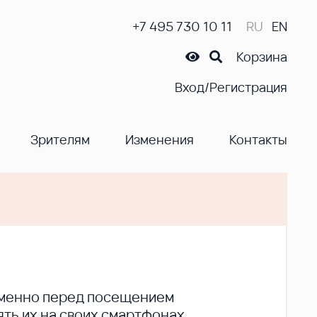
+7 495 730 10 11
RU
EN
Корзина
Вход/Регистрация
Зрителям
Изменения
Контакты
ременно перед посещением
ть их на своих смартфонах.