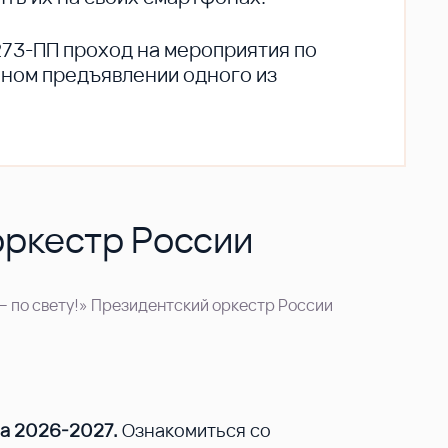
273-ПП проход на мероприятия по
ьном предъявлении одного из
оркестр России
– по свету!» Президентский оркестр России
на 2026-2027.
Ознакомиться со