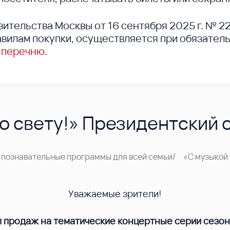
вительства Москвы от 16 сентября 2025 г. № 2
вилам покупки, осуществляется при обязател
 перечню
.
по свету!» Президентский 
 познавательные программы для всей семьи
/
«С музыкой 
Уважаемые зрители!
п продаж на тематические концертные серии сезо