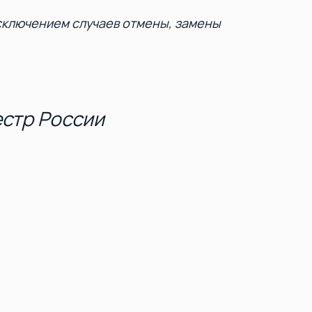
исключением случаев отмены, замены
естр России