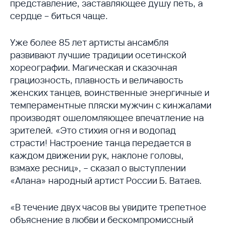
представление, заставляющее душу петь, а
сердце – биться чаще.
Уже более 85 лет артисты ансамбля
развивают лучшие традиции осетинской
хореографии. Магическая и сказочная
грациозность, плавность и величавость
женских танцев, воинственные энергичные и
темпераментные пляски мужчин с кинжалами
производят ошеломляющее впечатление на
зрителей. «Это стихия огня и водопад
страсти! Настроение танца передается в
каждом движении рук, наклоне головы,
взмахе ресниц», – сказал о выступлении
«Алана» народный артист России Б. Ватаев.
«В течение двух часов вы увидите трепетное
объяснение в любви и бескомпромиссный