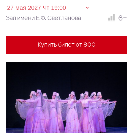
6+
Зал имени Е.Ф. Светланова
Купить билет от 800