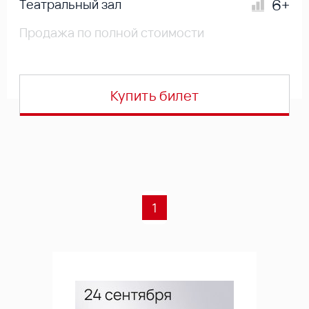
6+
Театральный зал
Продажа по полной стоимости
Купить билет
1