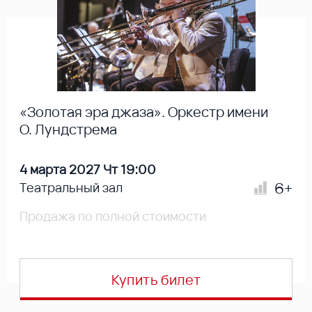
«Золотая эра джаза». Оркестр имени
О. Лундстрема
4 марта 2027 Чт 19:00
6+
Театральный зал
Продажа по полной стоимости
Купить билет