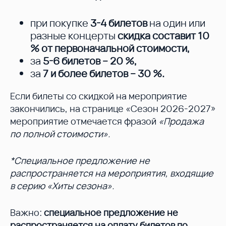
при покупке
3-4 билетов
на один или
разные концерты
скидка составит 10
%
от первоначальной стоимости,
за
5-6 билетов – 20 %
,
за
7 и более билетов – 30 %
.
Если билеты со скидкой на мероприятие
закончились, на странице «Сезон 2026-2027»
мероприятие отмечается фразой
«Продажа
по полной стоимости».
*Специальное предложение не
распространяется на мероприятия, входящие
в серию «Хиты сезона».
Важно:
специальное предложение не
распространяется на оплату билетов по