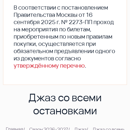
В соответствии с постановлением
Правительства Москвы от 16
сентября 2025 г. № 2273-ПП проход
на мероприятия по билетам,
приобретенным по новым правилам
покупки, осуществляется при
обязательном предъявлении одного
из документов согласно
утверждённому перечню
.
Джаз со всеми
остановками
Главная
/
Сезон 2026-2027
/
Джаз
/
Джаз со всеми о