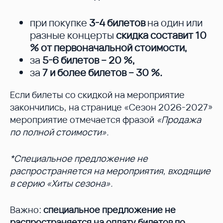
при покупке
3-4 билетов
на один или
разные концерты
скидка составит 10
%
от первоначальной стоимости,
за
5-6 билетов – 20 %
,
за
7 и более билетов – 30 %
.
Если билеты со скидкой на мероприятие
закончились, на странице «Сезон 2026-2027»
мероприятие отмечается фразой
«Продажа
по полной стоимости».
*Специальное предложение не
распространяется на мероприятия, входящие
в серию «Хиты сезона».
Важно:
специальное предложение не
распространяется на оплату билетов по