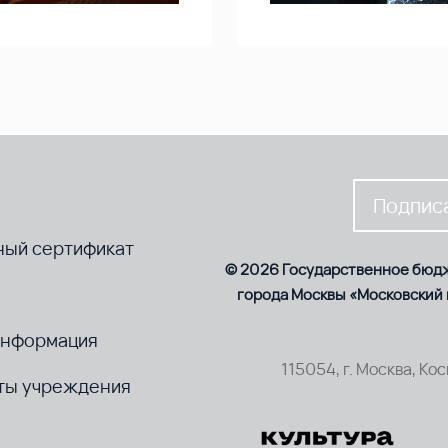
Подписа
ный сертификат
© 2026 Государственное бюд
города Москвы «Московский
информация
115054, г. Москва, Ко
ты учреждения