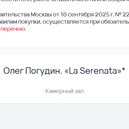
вительства Москвы от 16 сентября 2025 г. № 2
вилам покупки, осуществляется при обязател
 перечню
.
Олег Погудин. «La Serenata»*
Камерный зал