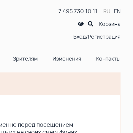
+7 495 730 10 11
RU
EN
Корзина
Вход/Регистрация
Зрителям
Изменения
Контакты
ременно перед посещением
ть их на своих смартфонах.