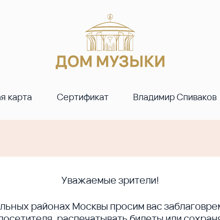
я карта
Сертификат
Владимир Спиваков
Уважаемые зрители!
ральных районах Москвы просим вас заблагов
сетителя, распечатывать билеты или сохраня