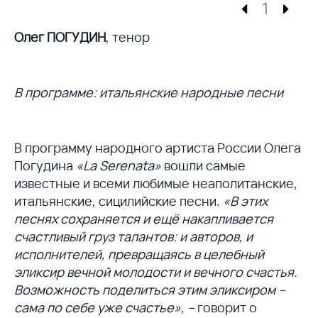
1
Олег ПОГУДИН
, тенор
В программе: итальянские народные песни
В программу народного артиста России Олега
Погудина
«La Serenata»
вошли самые
известные и всеми любимые неаполитанские,
итальянские, сицилийские песни.
«В этих
песнях сохраняется и ещё накапливается
счастливый груз талантов: и авторов, и
исполнителей, превращаясь в целебный
эликсир вечной молодости и вечного счастья.
Возможность поделиться этим эликсиром –
сама по себе уже счастье», –
говорит о