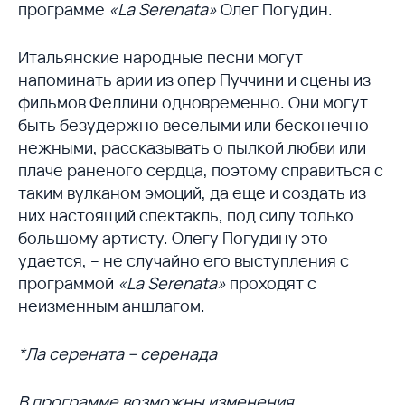
программе
«La Serenata»
Олег Погудин.
Итальянские народные песни могут
напоминать арии из опер Пуччини и сцены из
фильмов Феллини одновременно. Они могут
быть безудержно веселыми или бесконечно
нежными, рассказывать о пылкой любви или
плаче раненого сердца, поэтому справиться с
таким вулканом эмоций, да еще и создать из
них настоящий спектакль, под силу только
большому артисту. Олегу Погудину это
удается, – не случайно его выступления с
программой
«La Serenata»
проходят с
неизменным аншлагом.
*Ла серената – серенада
В программе возможны изменения