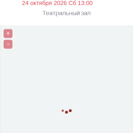
Театральный зал
+
-