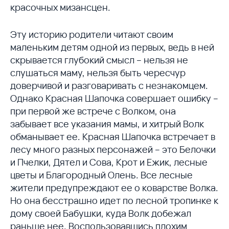
красочных мизансцен.
Эту историю родители читают своим
маленьким детям одной из первых, ведь в ней
скрывается глубокий смысл – нельзя не
слушаться маму, нельзя быть чересчур
доверчивой и разговаривать с незнакомцем.
Однако Красная Шапочка совершает ошибку –
при первой же встрече с Волком, она
забывает все указания мамы, и хитрый Волк
обманывает ее. Красная Шапочка встречает в
лесу много разных персонажей – это Белочки
и Пчелки, Дятел и Сова, Крот и Ежик, лесные
цветы и Благородный Олень. Все лесные
жители предупреждают ее о коварстве Волка.
Но она бесстрашно идет по лесной тропинке к
дому своей Бабушки, куда Волк добежал
раньше нее. Воспользовавшись плохим