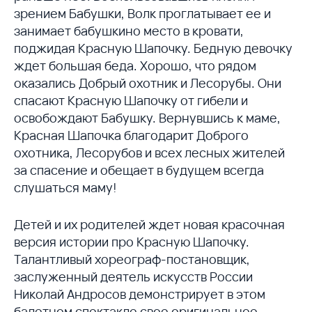
зрением Бабушки, Волк проглатывает ее и
занимает бабушкино место в кровати,
поджидая Красную Шапочку. Бедную девочку
ждет большая беда. Хорошо, что рядом
оказались Добрый охотник и Лесорубы. Они
спасают Красную Шапочку от гибели и
освобождают Бабушку. Вернувшись к маме,
Красная Шапочка благодарит Доброго
охотника, Лесорубов и всех лесных жителей
за спасение и обещает в будущем всегда
слушаться маму!
Детей и их родителей ждет новая красочная
версия истории про Красную Шапочку.
Талантливый хореограф-постановщик,
заслуженный деятель искусств России
Николай Андросов демонстрирует в этом
балетном спектакле свое оригинальное