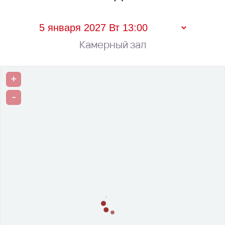
Камерный зал
+
-