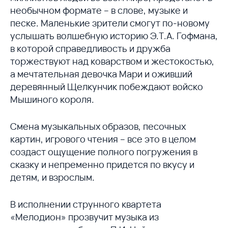
необычном формате – в слове, музыке и
песке. Маленькие зрители смогут по-новому
услышать волшебную историю Э.Т.А. Гофмана,
в которой справедливость и дружба
торжествуют над коварством и жестокостью,
а мечтательная девочка Мари и оживший
деревянный Щелкунчик побеждают войско
Мышиного короля.
Смена музыкальных образов, песочных
картин, игрового чтения – все это в целом
создаст ощущение полного погружения в
сказку и непременно придется по вкусу и
детям, и взрослым.
В исполнении струнного квартета
«Мелодион» прозвучит музыка из