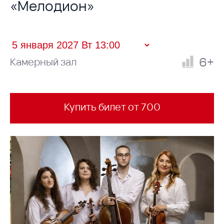
«Мелодион»
6+
Камерный зал
Купить билет от 700