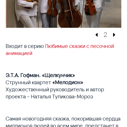
2
Входит в серию
Любимые сказки с песочной
анимацией
Э.Т.А. Гофман. «Щелкунчик»
Струнный квартет
«Мелодион»
Художественный руководитель и автор
проекта – Наталья Тупикова-Мороз
Самая новогодняя сказка, покорившая сердца
миллионов людей во всем мире, предстанет в