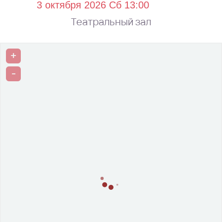
Театральный зал
+
-