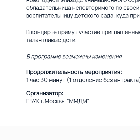
обладательница неповторимого по своей 
воспитательницу детского сада, куда п
В концерте примут участие приглашенны
талантливые дети.
В программе возможны изменения
Продолжительность мероприятия:
1 час 30 минут (1 отделение без антракта
Организатор:
ГБУК г.Москвы "ММДМ"