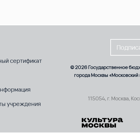
Подписа
ный сертификат
© 2026 Государственное бюд
города Москвы «Московский
информация
115054, г. Москва, Ко
ты учреждения