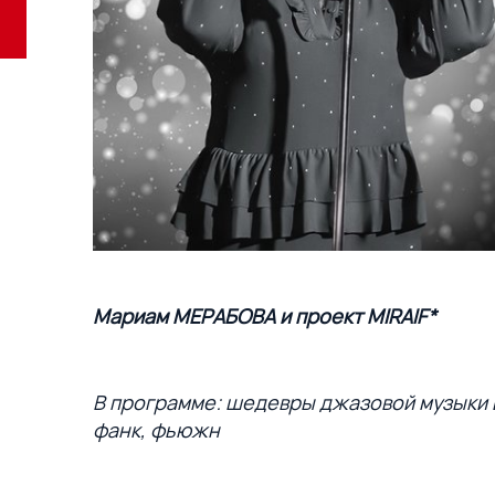
Мариам МЕРАБОВА и проект MIRAIF*
В программе: шедевры джазовой музыки в 
фанк, фьюжн