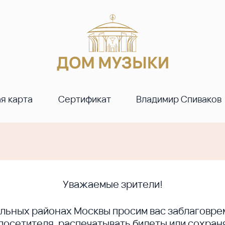
я карта
Сертификат
Владимир Спиваков
Уважаемые зрители!
ральных районах Москвы просим вас заблагов
сетителя, распечатывать билеты или сохраня