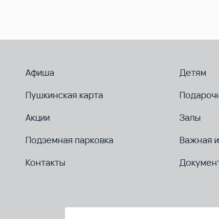
Афиша
Детям
Пушкинская карта
Подароч
Акции
Залы
Подземная парковка
Важная 
Контакты
Докумен