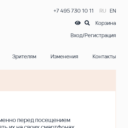
+7 495 730 10 11
RU
EN
Корзина
Вход/Регистрация
Зрителям
Изменения
Контакты
ременно перед посещением
ть их на своих смартфонах.