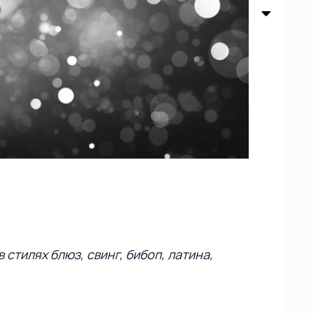
стилях блюз, свинг, бибоп, латина,