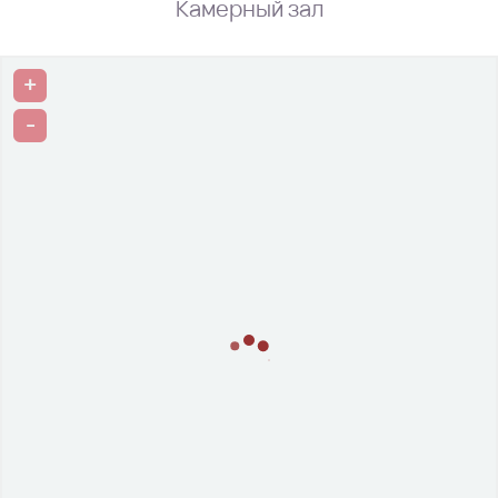
Камерный зал
+
-