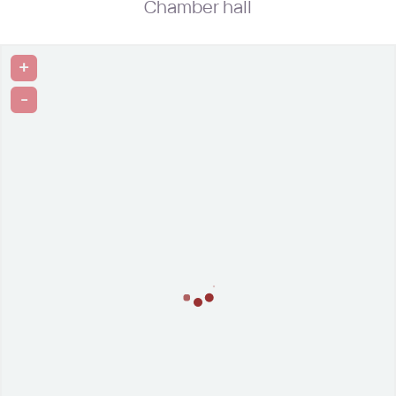
Chamber hall
+
-