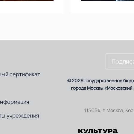
Подписа
ный сертификат
© 2026 Государственное бюд
города Москвы «Московский
информация
115054, г. Москва, Ко
ты учреждения