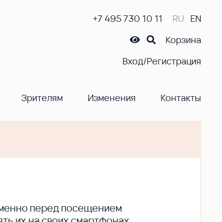
+7 495 730 10 11
RU
EN
Корзина
Вход/Регистрация
Зрителям
Изменения
Контакты
ременно перед посещением
ть их на своих смартфонах.