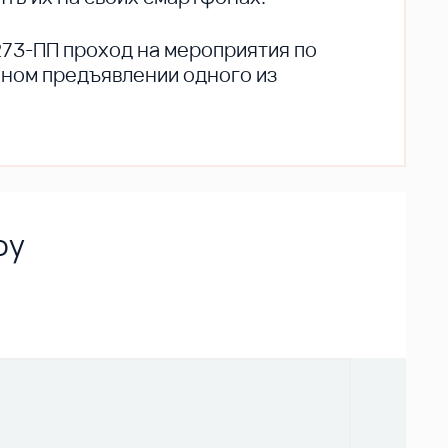
273-ПП проход на мероприятия по
ьном предъявлении одного из
оу