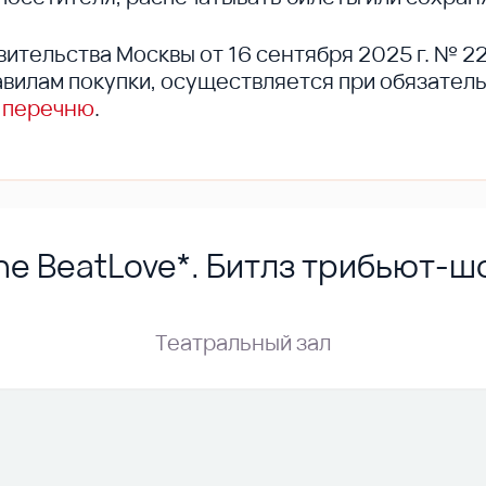
вительства Москвы от 16 сентября 2025 г. № 2
вилам покупки, осуществляется при обязател
 перечню
.
he BeatLove*. Битлз трибьют-ш
Театральный зал