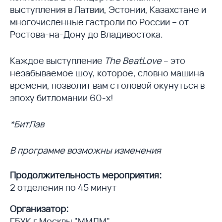
выступления в Латвии, Эстонии, Казахстане и
многочисленные гастроли по России – от
Ростова-на-Дону до Владивостока.
Каждое выступление
The BeatLove
– это
незабываемое шоу, которое, словно машина
времени, позволит вам с головой окунуться в
эпоху битломании 60-х!
*БитЛав
В программе возможны изменения
Продолжительность мероприятия:
2 отделения по 45 минут
Организатор:
ГБУК г.Москвы "ММДМ"