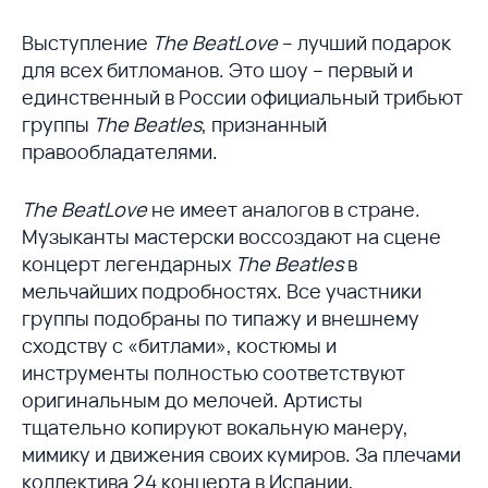
Выступление
The BeatLove
– лучший подарок
для всех битломанов. Это шоу – первый и
единственный в России официальный трибьют
группы
The Beatles
, признанный
правообладателями.
The BeatLove
не имеет аналогов в стране.
Музыканты мастерски воссоздают на сцене
концерт легендарных
The Beatles
в
мельчайших подробностях. Все участники
группы подобраны по типажу и внешнему
сходству с «битлами», костюмы и
инструменты полностью соответствуют
оригинальным до мелочей. Артисты
тщательно копируют вокальную манеру,
мимику и движения своих кумиров. За плечами
коллектива 24 концерта в Испании,