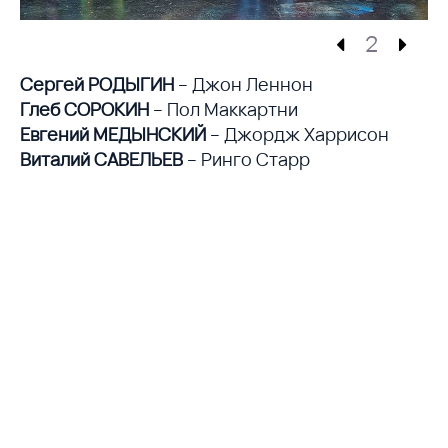
2
Сергей РОДЫГИН
– Джон Леннон
Глеб СОРОКИН
– Пол Маккартни
Евгений МЕДЫНСКИЙ
– Джордж Харрисон
Виталий САВЕЛЬЕВ
– Ринго Старр