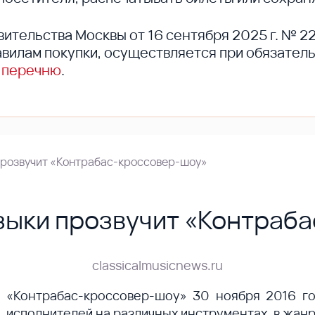
вительства Москвы от 16 сентября 2025 г. № 2
вилам покупки, осуществляется при обязател
 перечню
.
прозвучит «Контрабас-кроссовер-шоу»
зыки прозвучит «Контраб
classicalmusicnews.ru
«Контрабас-кроссовер-шоу» 30 ноября 2016 г
исполнителей на различных инструментах, в жанра