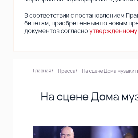
В соответствии с постановлением Пра
билетам, приобретенным по новым пра
документов согласно
утверждённому
Главная
/
Пресса
/
На сцене Дома музыки 
На сцене Дома му