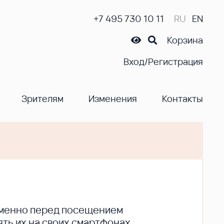
+7 495 730 10 11
RU
EN
Корзина
Вход/Регистрация
Зрителям
Изменения
Контакты
ременно перед посещением
ть их на своих смартфонах.