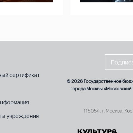
Подписа
ный сертификат
© 2026 Государственное бюд
города Москвы «Московский
информация
115054, г. Москва, Ко
ты учреждения