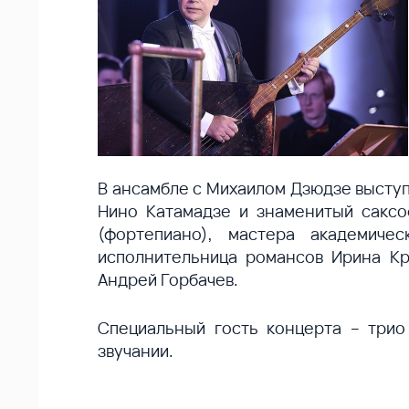
В ансамбле с Михаилом Дзюдзе выступ
Нино Катамадзе и знаменитый саксо
(фортепиано), мастера академиче
исполнительница романсов Ирина Кр
Андрей Горбачев.
Специальный гость концерта – трио
звучании.