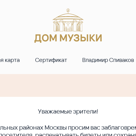
я карта
Сертификат
Владимир Спиваков
Уважаемые зрители!
ральных районах Москвы просим вас заблагов
сетителя, распечатывать билеты или сохраня