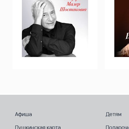
Афиша
Детям
Пушкинская карта
Подароч