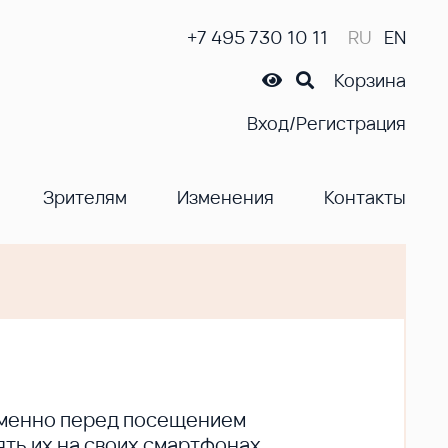
+7 495 730 10 11
RU
EN
Корзина
Вход/Регистрация
Зрителям
Изменения
Контакты
ременно перед посещением
ть их на своих смартфонах.