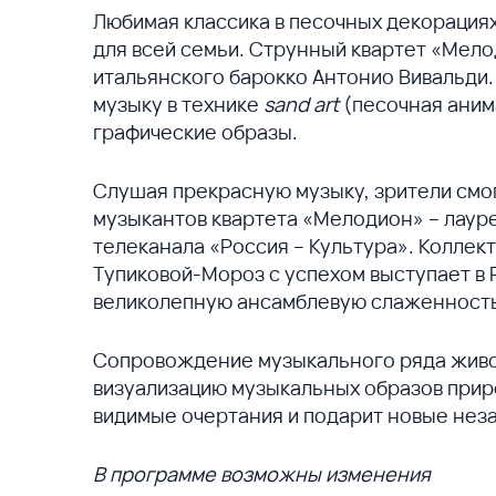
Любимая классика в песочных декорация
для всей семьи. Струнный квартет «Мело
итальянского барокко Антонио Вивальди.
музыку в технике
sand art
(песочная аним
графические образы.
Слушая прекрасную музыку, зрители смо
музыкантов квартета «Мелодион» – лаур
телеканала «Россия – Культура». Коллек
Тупиковой-Мороз с успехом выступает в 
великолепную ансамблевую слаженность
Сопровождение музыкального ряда живо
визуализацию музыкальных образов прир
видимые очертания и подарит новые нез
В программе возможны изменения