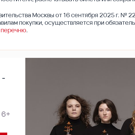
вительства Москвы от 16 сентября 2025 г. № 2
вилам покупки, осуществляется при обязател
 перечню
.
 -
6+