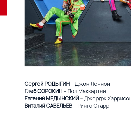
Сергей РОДЫГИН
– Джон Леннон
Глеб СОРОКИН
– Пол Маккартни
Евгений МЕДЫНСКИЙ
– Джордж Харрисо
Виталий САВЕЛЬЕВ
– Ринго Старр