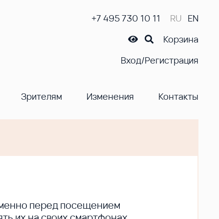
+7 495 730 10 11
RU
EN
Корзина
Вход/Регистрация
Зрителям
Изменения
Контакты
ременно перед посещением
ть их на своих смартфонах.