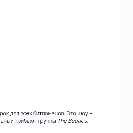
рок для всех битломанов. Это шоу –
льный трибьют группы
The Beatles
,