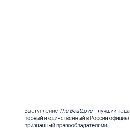
Выступление
The BeatLove
– лучший пода
первый и единственный в России официа
признанный правообладателями.