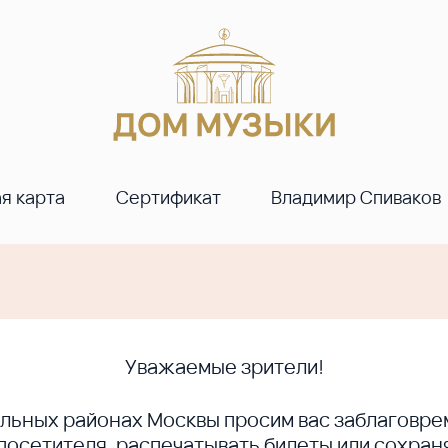
я карта
Сертификат
Владимир Спиваков
Уважаемые зрители!
ральных районах Москвы просим вас заблагов
сетителя, распечатывать билеты или сохраня