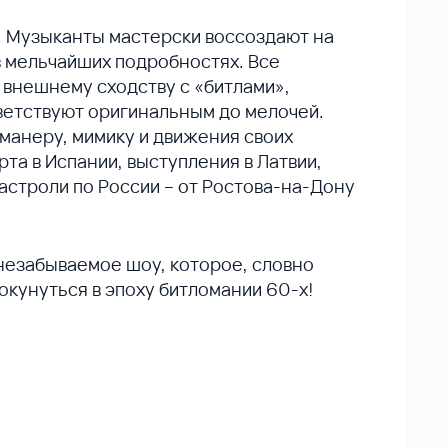
. Музыканты мастерски воссоздают на
 мельчайших подробностях. Все
 внешнему сходству с «битлами»,
етствуют оригинальным до мелочей.
манеру, мимику и движения своих
рта в Испании, выступления в Латвии,
астроли по России – от Ростова-на-Дону
незабываемое шоу, которое, словно
окунуться в эпоху битломании 60-х!