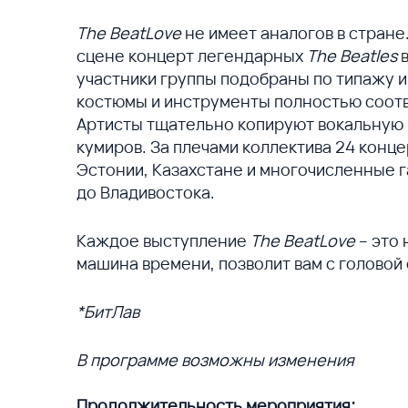
The BeatLove
не имеет аналогов в стране
сцене концерт легендарных
The Beatles
в
участники группы подобраны по типажу и
костюмы и инструменты полностью соотв
Артисты тщательно копируют вокальную 
кумиров. За плечами коллектива 24 конце
Эстонии, Казахстане и многочисленные г
до Владивостока.
Каждое выступление
The BeatLove
– это 
машина времени, позволит вам с головой 
*БитЛав
В программе возможны изменения
Продолжительность мероприятия: