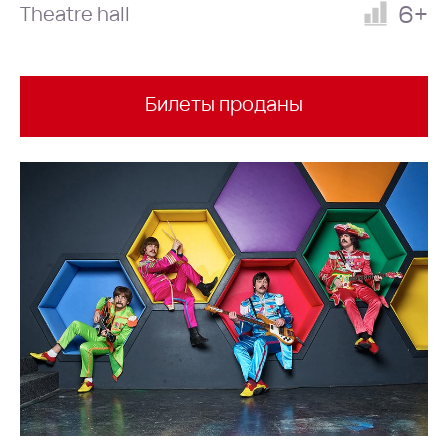
6+
Theatre hall
Билеты проданы