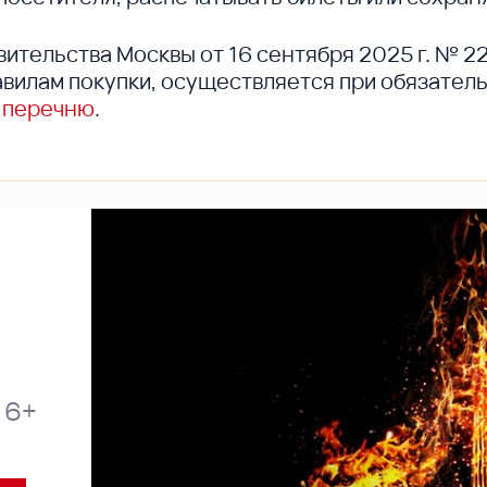
вительства Москвы от 16 сентября 2025 г. № 2
вилам покупки, осуществляется при обязател
 перечню
.
6+