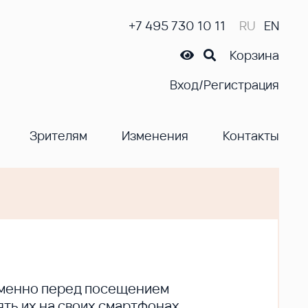
+7 495 730 10 11
RU
EN
Корзина
Вход/Регистрация
Зрителям
Изменения
Контакты
ременно перед посещением
ть их на своих смартфонах.