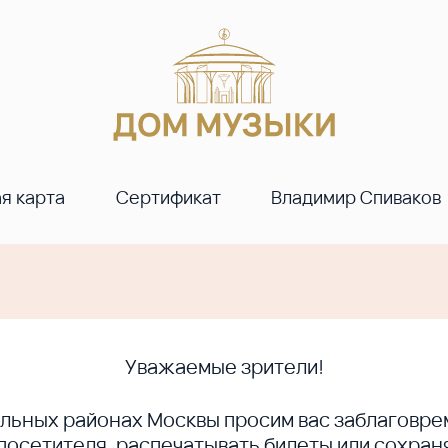
я карта
Сертификат
Владимир Спиваков
Уважаемые зрители!
ральных районах Москвы просим вас заблагов
сетителя, распечатывать билеты или сохраня