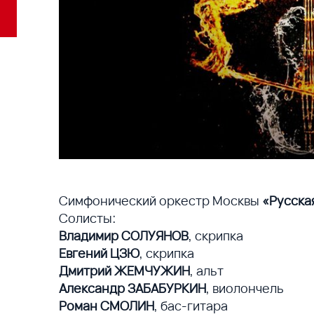
Симфонический оркестр Москвы
«Русска
Солисты:
Владимир СОЛУЯНОВ
, скрипка
Евгений ЦЗЮ
, скрипка
Дмитрий ЖЕМЧУЖИН
, альт
Александр ЗАБАБУРКИН
, виолончель
Роман СМОЛИН
, бас-гитара