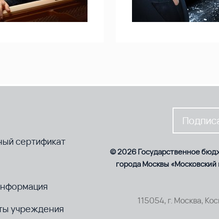
Подписа
ный сертификат
© 2026 Государственное бюд
города Москвы «Московский
информация
115054, г. Москва, Ко
ты учреждения