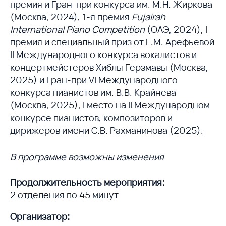
премия и Гран-при конкурса им. М.Н. Жиркова
(Москва, 2024), 1-я премия
Fujairah
International Piano Competition
(ОАЭ, 2024), I
премия и специальный приз от Е.М. Арефьевой
II Международного конкурса вокалистов и
концертмейстеров Хиблы Герзмавы (Москва,
2025) и Гран-при VI Международного
конкурса пианистов им. В.В. Крайнева
(Москва, 2025), I место на II Международном
конкурсе пианистов, композиторов и
дирижеров имени С.В. Рахманинова (2025).
В программе возможны изменения
Продолжительность мероприятия:
2 отделения по 45 минут
Организатор: