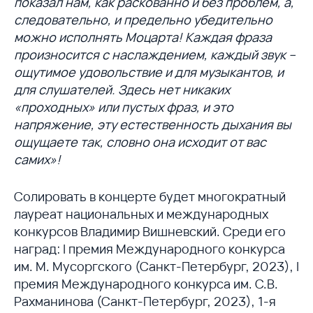
показал нам, как раскованно и без проблем, а,
следовательно, и предельно убедительно
можно исполнять Моцарта! Каждая фраза
произносится с наслаждением, каждый звук –
ощутимое удовольствие и для музыкантов, и
для слушателей. Здесь нет никаких
«проходных» или пустых фраз, и это
напряжение, эту естественность дыхания вы
ощущаете так, словно она исходит от вас
самих»!
Солировать в концерте будет многократный
лауреат национальных и международных
конкурсов Владимир Вишневский. Среди его
наград: I премия Международного конкурса
им. М. Мусоргского (Санкт-Петербург, 2023), I
премия Международного конкурса им. С.В.
Рахманинова (Санкт-Петербург, 2023), 1-я