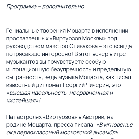
Программа – дополнительно
Гениальные творения Моцарта в исполнении
прославленных «Виртуозов Москвы» под
руководством маэстро Спивакова – это всегда
потрясающе интересно! В этот вечер в игре
музыкантов вы почувствуете особую
интонационную безупречность и предельную
сыгранность, ведь музыка Моцарта, как писал
известный дипломат Георгий Чичерин, это
«высшая идеальность, несравненная и
чистейшая»!
На гастролях «Виртуозов» в Австрии, на
родине Моцарта, пресса писала:
«В мгновенье
ока первоклассный московский ансамбль