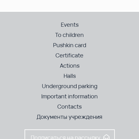
Events
To children
Pushkin card
Certificate
Actions
Halls
Underground parking
Important information
Contacts
Документы учреждения
Подписаться на рассылку