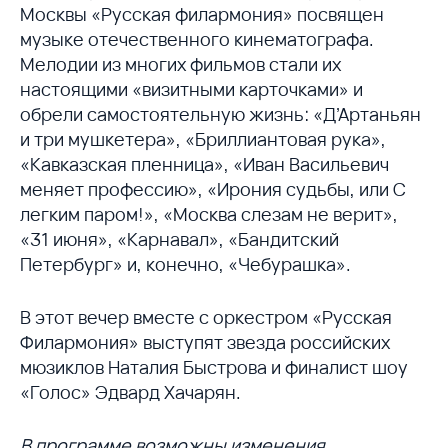
Москвы «Русская филармония» посвящен
музыке отечественного кинематографа.
Мелодии из многих фильмов стали их
настоящими «визитными карточками» и
обрели самостоятельную жизнь: «Д’Артаньян
и три мушкетера», «Бриллиантовая рука»,
«Кавказская пленница», «Иван Васильевич
меняет профессию», «Ирония судьбы, или С
легким паром!», «Москва слезам не верит»,
«31 июня», «Карнавал», «Бандитский
Петербург» и, конечно, «Чебурашка».
В этот вечер вместе с оркестром «Русская
Филармония» выступят звезда российских
мюзиклов Наталия Быстрова и финалист шоу
«Голос» Эдвард Хачарян.
В программе возможны изменения