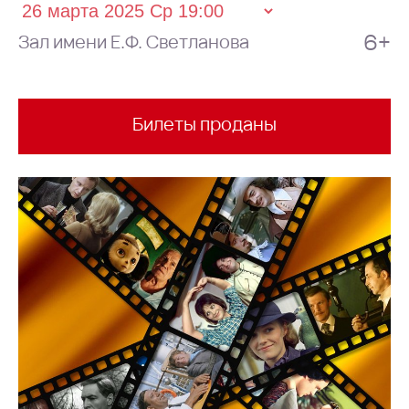
6+
Зал имени Е.Ф. Светланова
Билеты проданы