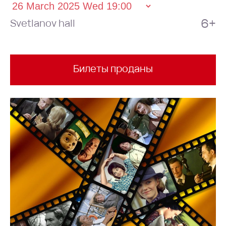
6+
Svetlanov hall
Билеты проданы