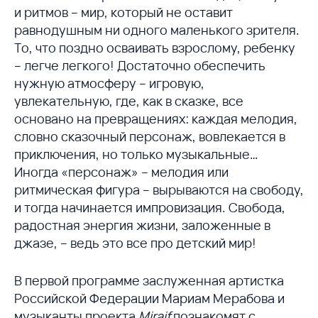
и ритмов – мир, который не оставит
равнодушным ни одного маленького зрителя.
То, что поздно осваивать взрослому, ребенку
– легче легкого! Достаточно обеспечить
нужную атмосферу – игровую,
увлекательную, где, как в сказке, все
основано на превращениях: каждая мелодия,
словно сказочный персонаж, вовлекается в
приключения, но только музыкальные…
Иногда «персонаж» – мелодия или
ритмическая фигура – вырываются на свободу,
и тогда начинается импровизация. Свобода,
радостная энергия жизни, заложенные в
джазе, – ведь это все про детский мир!
В первой программе заслуженная артистка
Российской Федерации Мариам Мерабова и
музыканты проекта
Miraif
познакомят с