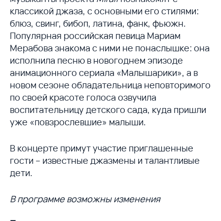
классикой джаза, с основными его стилями:
блюз, свинг, бибоп, латина, фанк, фьюжн.
Популярная российская певица Мариам
Мерабова знакома с ними не понаслышке: она
исполнила песню в новогоднем эпизоде
анимационного сериала «Малышарики», а в
новом сезоне обладательница неповторимого
по своей красоте голоса озвучила
воспитательницу детского сада, куда пришли
уже «повзрослевшие» малыши.
В концерте примут участие приглашенные
гости – известные джазмены и талантливые
дети.
В программе возможны изменения