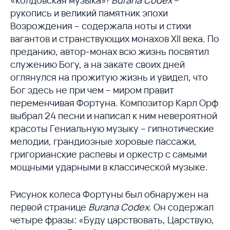
рукопись и великий памятник эпохи
Возрождения – содержала ноты и стихи
вагантов и странствующих монахов XII века. По
преданию, автор-монах всю жизнь посвятил
служению Богу, а на закате своих дней
оглянулся на прожитую жизнь и увидел, что
Бог здесь не при чем – миром правит
переменчивая Фортуна. Композитор Карл Орф
выбрал 24 песни и написал к ним невероятной
красоты Гениальную музыку – гипнотические
мелодии, грандиозные хоровые пассажи,
григорианские распевы и оркестр с самыми
мощными ударными в классической музыке.
Рисунок колеса Фортуны был обнаружен на
первой странице
Burana Codex
. Он содержал
четыре фразы: «Буду царствовать, Царствую,