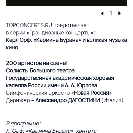
1
TOPCONCERTS.RU представляет
в серии «Грандиозные концерты»:
Карл Орф. «Кармина Бурана» и великая музыка
кино
200 артистов на сцене!
Солисты Большого театра
Государственная академическая хоровая
капелла России имени А. А. Юрлова
Симфонический оркестр
«Новая Россия»
Дирижер –
Алессандро ДАГОСТИНИ
(Италия)
В программе:
К. Орф. «Кармина Бурана», кантата