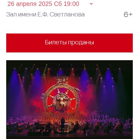
6+
Зал имени Е.Ф. Светланова
Билеты проданы