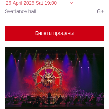
6+
Svetlanov hall
Билеты проданы