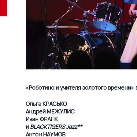
«Роботино и учителя золотого времени»
Ольга КРАСЬКО
Андрей МЕЖУЛИС
Иван ФРАНК
и
BLACKTIGERS Jazz**
Антон НАУМОВ