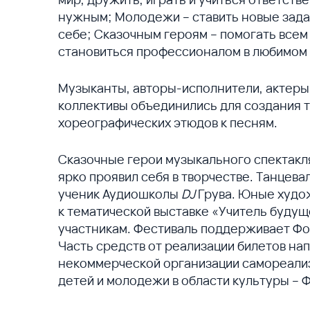
нужным; Молодежи – ставить новые задач
себе; Сказочным героям – помогать всем
становиться профессионалом в любимом 
Музыканты, авторы-исполнители, актеры
коллективы объединились для создания 
хореографических этюдов к песням.
Сказочные герои музыкального спектак
ярко проявил себя в творчестве. Танцев
ученик Аудиошколы
DJ
Грува. Юные худо
к тематической выставке «Учитель будущ
участникам. Фестиваль поддерживает Фо
Часть средств от реализации билетов н
некоммерческой организации самореализ
детей и молодежи в области культуры –