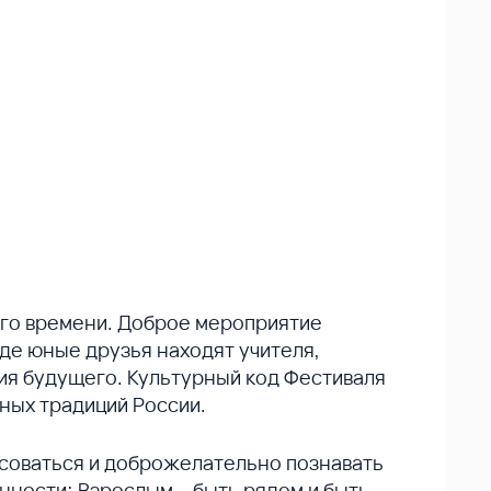
го времени. Доброе мероприятие
где юные друзья находят учителя,
ния будущего. Культурный код Фестиваля
ных традиций России.
есоваться и доброжелательно познавать
енности; Взрослым – быть рядом и быть