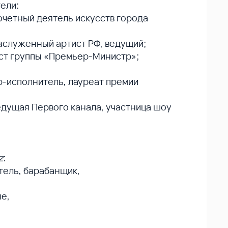
ели:
Почетный деятель искусств города
заслуженный артист РФ, ведущий;
лист группы «Премьер-Министр»;
ор-исполнитель, лауреат премии
едущая Первого канала, участница шоу
;
z
:
тель, барабанщик,
е,