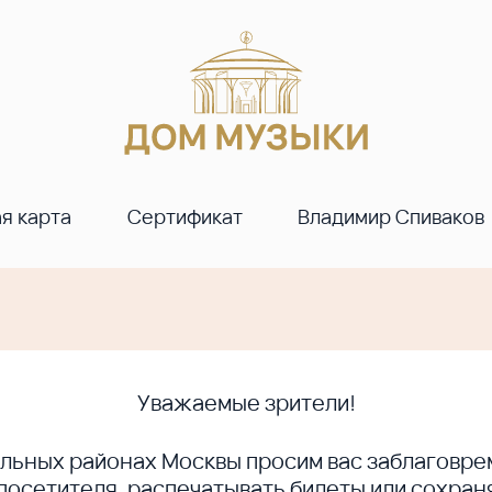
я карта
Сертификат
Владимир Спиваков
Уважаемые зрители!
ральных районах Москвы просим вас заблагов
сетителя, распечатывать билеты или сохраня