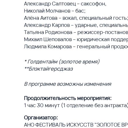
Александр Салтовец – саксофон,
Николай Молчанов – бас;
Алёна Аитова – вокал, специальный гость
Александр Карпов – ударные, специальны
Татьяна Родионова – режиссер-постано
Михаил Шеповалов – юридическая подде
Людмила Комарова – генеральный продю
* Голдентайм (золотое время)
**Блэктайгерсджаз
В программе возможны изменения
Продолжительность мероприятия:
1 час 30 минут (1 отделение без антракта
Организатор:
АНО ФЕСТИВАЛЬ ИСКУССТВ "ЗОЛОТОЕ ВР