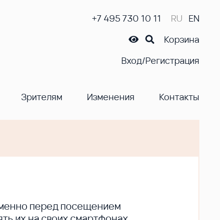
+7 495 730 10 11
RU
EN
Корзина
Вход/Регистрация
Зрителям
Изменения
Контакты
ременно перед посещением
ть их на своих смартфонах.