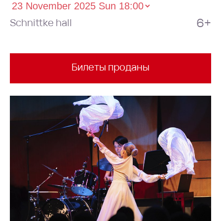
6+
Schnittke hall
Билеты проданы