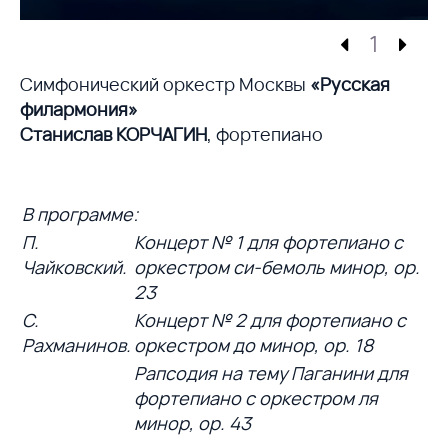
1
Симфонический оркестр Москвы
«Русская
филармония»
Станислав КОРЧАГИН
, фортепиано
В программе:
П.
Концерт № 1 для фортепиано с
Чайковский.
оркестром си-бемоль минор, op.
23
С.
Концерт № 2 для фортепиано с
Рахманинов.
оркестром до минор, op. 18
Рапсодия на тему Паганини для
фортепиано с оркестром ля
минор, op. 43