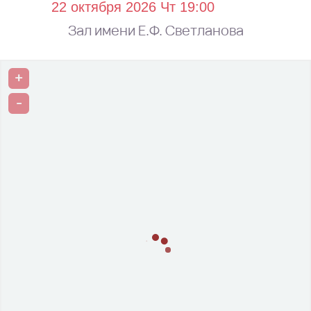
Зал имени Е.Ф. Светланова
+
-