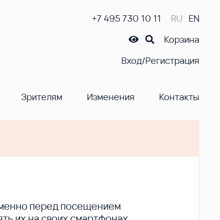
+7 495 730 10 11
RU
EN
Корзина
Вход/Регистрация
Зрителям
Изменения
Контакты
ременно перед посещением
ть их на своих смартфонах.