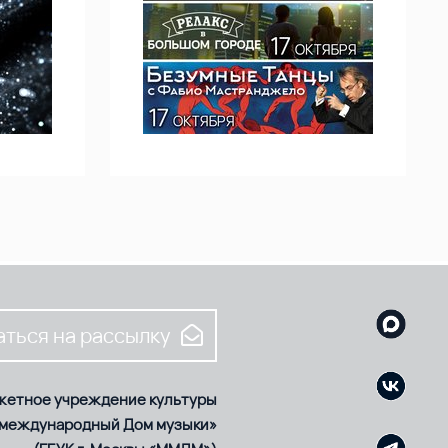
ться на рассылку
жетное учреждение культуры
 международный Дом музыки»