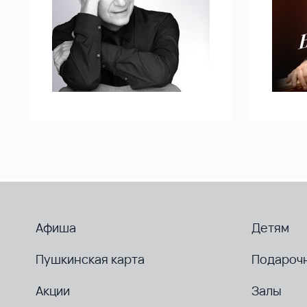
Афиша
Детям
Пушкинская карта
Подароч
Акции
Залы