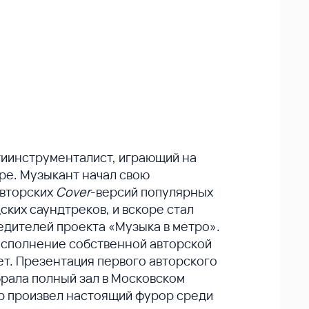
тиинструменталист, играющий на
аре. Музыкант начал свою
авторских
Cover
-версий популярных
ских саундтреков, и вскоре стал
едителей проекта «Музыка в метро».
исполнение собственной авторской
ет. Презентация первого авторского
брала полный зал в Московском
 произвел настоящий фурор среди