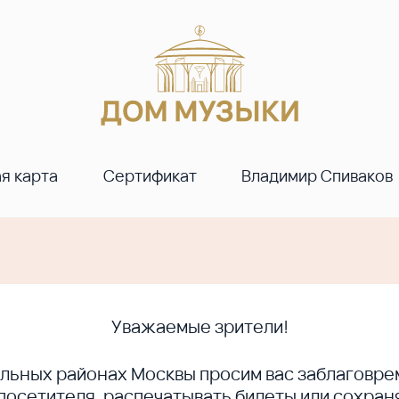
я карта
Сертификат
Владимир Спиваков
Уважаемые зрители!
ральных районах Москвы просим вас заблагов
сетителя, распечатывать билеты или сохраня