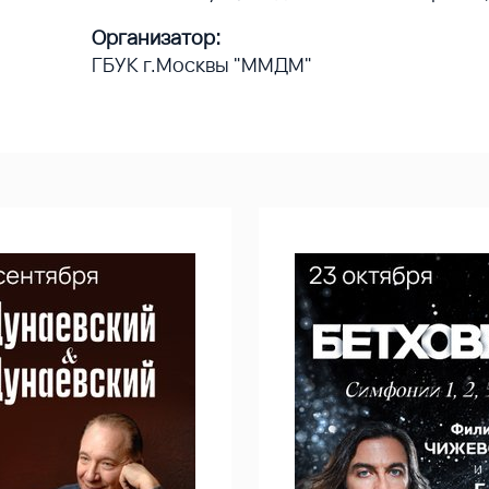
Организатор:
ГБУК г.Москвы "ММДМ"