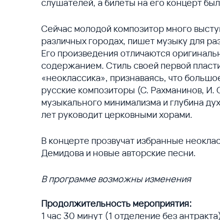
слушателей, а билеты на его концерт бы
Сейчас молодой композитор много выступ
различных городах, пишет музыку для раз
Его произведения отличаются оригиналь
содержанием. Стиль своей первой пласт
«неоклассика», признаваясь, что большое
русские композиторы (С. Рахманинов, И. 
музыкального минимализма и глубина дух
лет руководит церковными хорами.
В концерте прозвучат избранные неокла
Демидова и новые авторские песни.
В программе возможны изменения
Продолжительность мероприятия:
1 час 30 минут (1 отделение без антракта