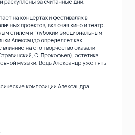
ли раскуплены за считанные дни.
ает на концертах и фестивалях в
личных проектов, включая кино и театр.
ным стилем и глубоким эмоциональным
инки Александр определяет как
 влияние на его творчество оказали
Стравинский, С. Прокофьев), эстетика
овной музыки. Ведь Александр уже пять
ссические композиции Александра
)