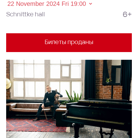
6+
Schnittke hall
Билеты проданы