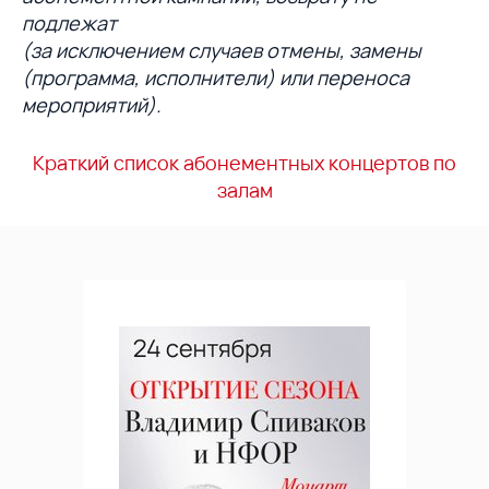
подлежат
(за исключением случаев отмены, замены
(программа, исполнители) или переноса
мероприятий).
Краткий список абонементных концертов по
залам