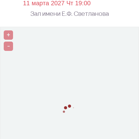
Зал имени Е.Ф. Светланова
+
-