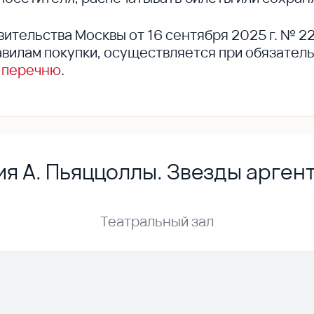
вительства Москвы от 16 сентября 2025 г. № 2
вилам покупки, осуществляется при обязател
 перечню
.
я А. Пьяццоллы. Звезды аргент
Театральный зал