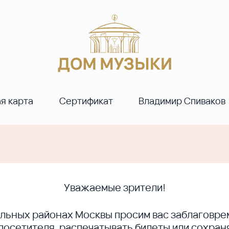
я карта
Сертификат
Владимир Спиваков
Уважаемые зрители!
ральных районах Москвы просим вас заблагов
сетителя, распечатывать билеты или сохраня