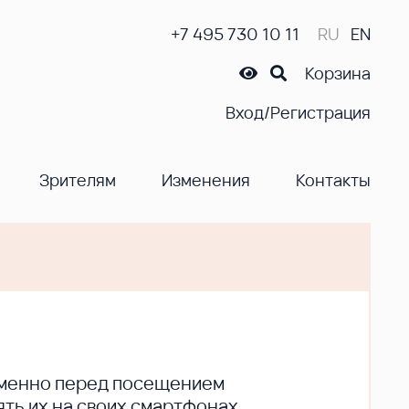
+7 495 730 10 11
RU
EN
Корзина
Вход/Регистрация
Зрителям
Изменения
Контакты
ременно перед посещением
ть их на своих смартфонах.