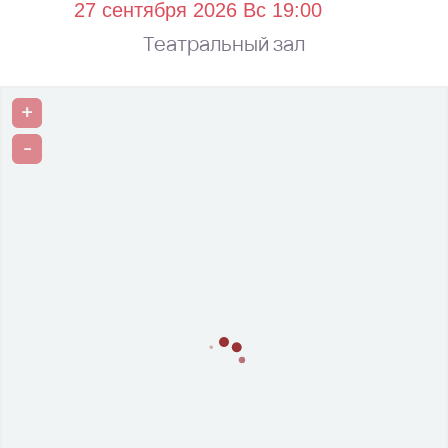
Театральный зал
+
-