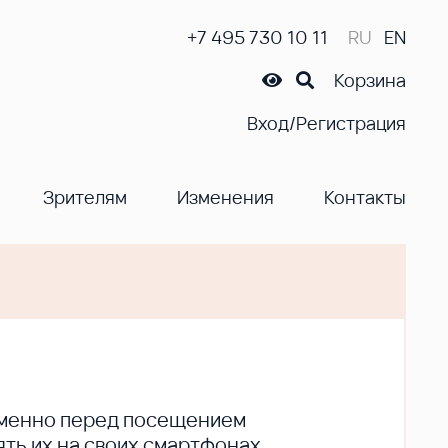
+7 495 730 10 11
RU
EN
Корзина
Вход/Регистрация
Зрителям
Изменения
Контакты
ременно перед посещением
ть их на своих смартфонах.