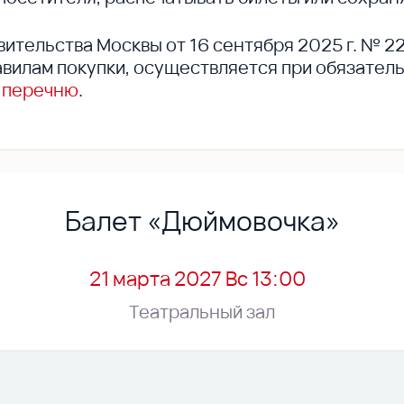
вительства Москвы от 16 сентября 2025 г. № 2
вилам покупки, осуществляется при обязател
 перечню
.
Балет «Дюймовочка»
21 марта 2027 Вс 13:00
Театральный зал