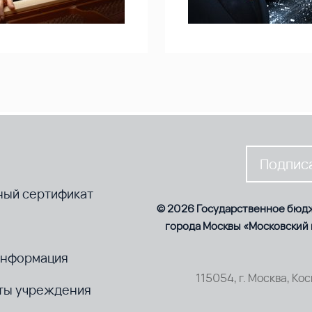
Подписа
ный сертификат
© 2026 Государственное бюд
города Москвы «Московский
информация
115054, г. Москва, Ко
ты учреждения