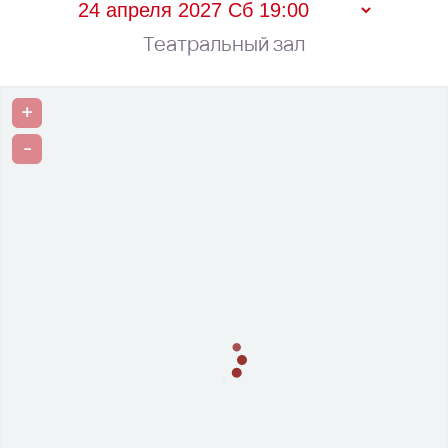
Театральный зал
+
-