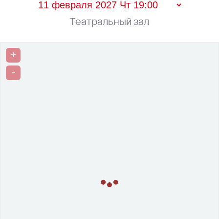
Театральный зал
+
-